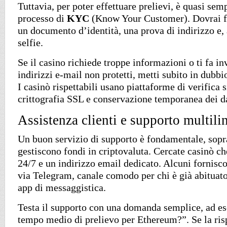
Tuttavia, per poter effettuare prelievi, è quasi semp
processo di
KYC
(Know Your Customer). Dovrai fo
un documento d’identità, una prova di indirizzo e, 
selfie.
Se il casino richiede troppe informazioni o ti fa i
indirizzi e‑mail non protetti, metti subito in dubbio
I casinò rispettabili usano piattaforme di verifica 
crittografia SSL e conservazione temporanea dei da
Assistenza clienti e supporto multili
Un buon servizio di supporto è fondamentale, sopr
gestiscono fondi in criptovaluta. Cercate casinò ch
24/7 e un indirizzo email dedicato. Alcuni fornis
via Telegram, canale comodo per chi è già abituat
app di messaggistica.
Testa il supporto con una domanda semplice, ad es
tempo medio di prelievo per Ethereum?”. Se la risp