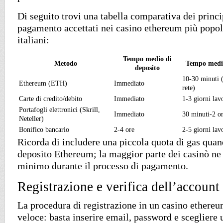
Di seguito trovi una tabella comparativa dei princi
pagamento accettati nei casino ethereum più popola
italiani:
Tempo medio di
Metodo
Tempo medio
deposito
10‑30 minuti (
Ethereum (ETH)
Immediato
rete)
Carte di credito/debito
Immediato
1‑3 giorni lav
Portafogli elettronici (Skrill,
Immediato
30 minuti‑2 o
Neteller)
Bonifico bancario
2‑4 ore
2‑5 giorni lav
Ricorda di includere una piccola quota di gas quan
deposito Ethereum; la maggior parte dei casinò ne
minimo durante il processo di pagamento.
Registrazione e verifica dell’accoun
La procedura di registrazione in un casino ethere
veloce: basta inserire email, password e scegliere