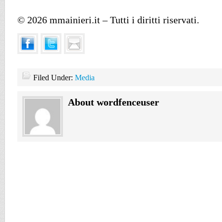
© 2026 mmainieri.it – Tutti i diritti riservati.
Filed Under:
Media
About wordfenceuser