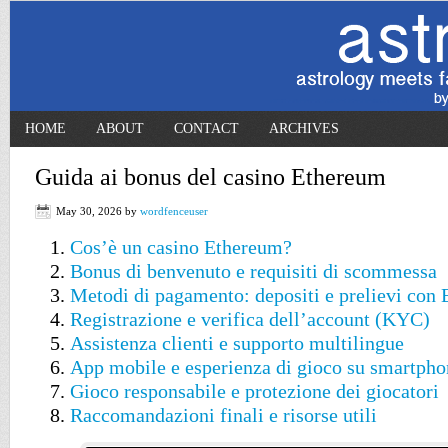
HOME
ABOUT
CONTACT
ARCHIVES
Guida ai bonus del casino Ethereum
May 30, 2026
by
wordfenceuser
Cos’è un casino Ethereum?
Bonus di benvenuto e requisiti di scommessa
Metodi di pagamento: depositi e prelievi con
Registrazione e verifica dell’account (KYC)
Assistenza clienti e supporto multilingue
App mobile e esperienza di gioco su smartpho
Gioco responsabile e protezione dei giocatori
Raccomandazioni finali e risorse utili