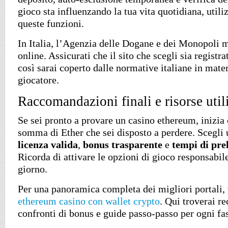
gioco sta influenzando la tua vita quotidiana, uti
queste funzioni.
In Italia, l’Agenzia delle Dogane e dei Monopoli m
online. Assicurati che il sito che scegli sia registra
così sarai coperto dalle normative italiane in mater
giocatore.
Raccomandazioni finali e risorse util
Se sei pronto a provare un casino ethereum, inizia
somma di Ether che sei disposto a perdere. Scegli 
licenza valida
,
bonus trasparente
e
tempi di pre
Ricorda di attivare le opzioni di gioco responsabil
giorno.
Per una panoramica completa dei migliori portali, 
ethereum casino con wallet crypto
. Qui troverai re
confronti di bonus e guide passo‑passo per ogni fas