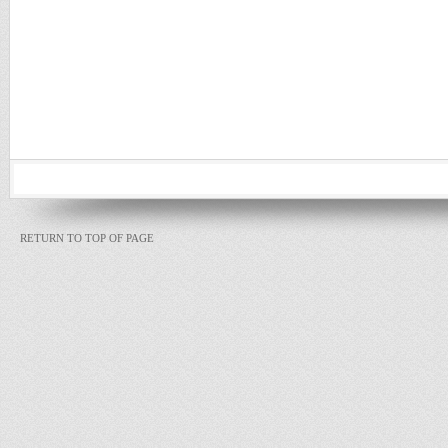
RETURN TO TOP OF PAGE