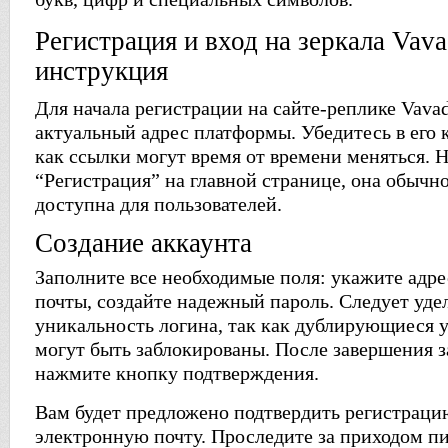
Регистрация и вход на зеркала Vav
инструкция
Для начала регистрации на сайте-реплике Vava
актуальный адрес платформы. Убедитесь в его 
как ссылки могут время от времени меняться. 
“Регистрация” на главной странице, она обычн
доступна для пользователей.
Создание аккаунта
Заполните все необходимые поля: укажите адр
почты, создайте надежный пароль. Следует уде
уникальность логина, так как дублирующиеся 
могут быть заблокированы. После завершения 
нажмите кнопку подтверждения.
Вам будет предложено подтвердить регистраци
электронную почту. Проследите за приходом пи