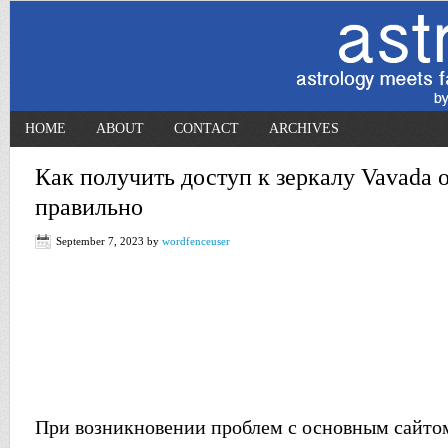
HOME
ABOUT
CONTACT
ARCHIVES
Как получить доступ к зеркалу Vavada 
правильно
September 7, 2023
by
wordfenceuser
При возникновении проблем с основным сайто