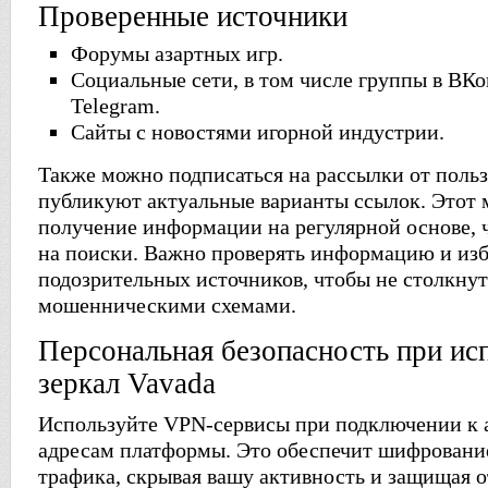
Проверенные источники
Форумы азартных игр.
Социальные сети, в том числе группы в ВКо
Telegram.
Сайты с новостями игорной индустрии.
Также можно подписаться на рассылки от польз
публикуют актуальные варианты ссылок. Этот 
получение информации на регулярной основе, 
на поиски. Важно проверять информацию и изб
подозрительных источников, чтобы не столкнут
мошенническими схемами.
Персональная безопасность при ис
зеркал Vavada
Используйте VPN-сервисы при подключении к 
адресам платформы. Это обеспечит шифрование
трафика, скрывая вашу активность и защищая 