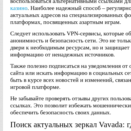
воспользоваться альтернативными ссылками дл
казино
. Наиболее надежный способ – регулярно
актуальных адресов на специализированных ф
платформах, посвященных азартным играм.
Следует использовать VPN-сервисы, которые о
анонимность и безопасность сети. Это не толь
двери к необходимым ресурсам, но и защищает
информацию от ненадежных источников.
Также полезно подписаться на уведомления от
сайта или искать информацию в социальных се
быть в курсе всех новостей и изменений, связа
игровой платформе.
Не забывайте проверять отзывы других пользов
ссылках. Это позволит избежать мошеннически
обеспечить безопасность своих данных.
Поиск актуальных зеркал Vavada: г