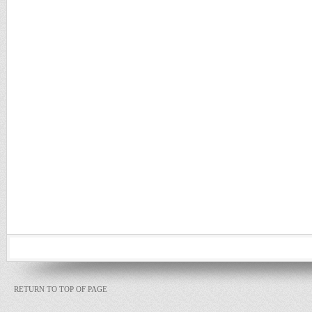
RETURN TO TOP OF PAGE