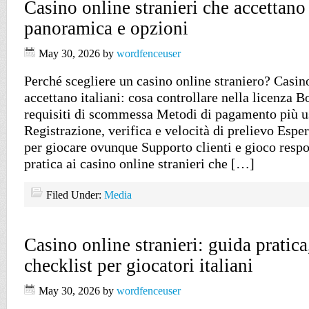
Casino online stranieri che accettano 
panoramica e opzioni
May 30, 2026
by
wordfenceuser
Perché scegliere un casino online straniero? Casino
accettano italiani: cosa controllare nella licenza 
requisiti di scommessa Metodi di pagamento più usa
Registrazione, verifica e velocità di prelievo Espe
per giocare ovunque Supporto clienti e gioco resp
pratica ai casino online stranieri che […]
Filed Under:
Media
Casino online stranieri: guida pratic
checklist per giocatori italiani
May 30, 2026
by
wordfenceuser