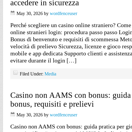
accedere in sicurezza
May 30, 2026
by
wordfenceuser
Perché scegliere un casino online straniero? Come 
online stranieri login: procedura passo passo Logi
Bonus di benvenuto e requisiti di scommessa Met
velocità di prelievo Sicurezza, licenze e gioco re
mobile e app dedicata Supporto clienti e assistenz
evitare durante il login […]
Filed Under:
Media
Casino non AAMS con bonus: guida 
bonus, requisiti e prelievi
May 30, 2026
by
wordfenceuser
Casino non AAMS con bonus: guida pratica per gio