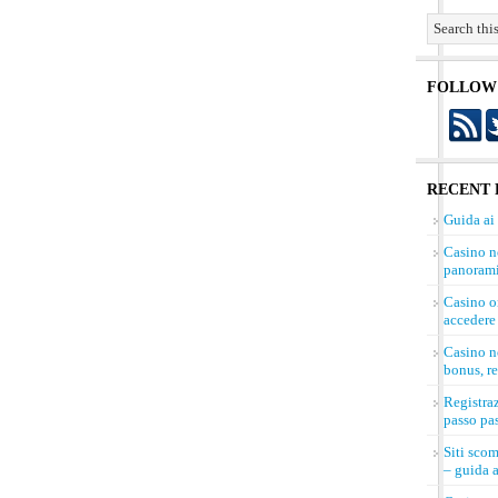
FOLLOW
RECENT 
Guida ai
Casino n
panorami
Casino on
accedere 
Casino n
bonus, re
Registra
passo pa
Siti sco
– guida a