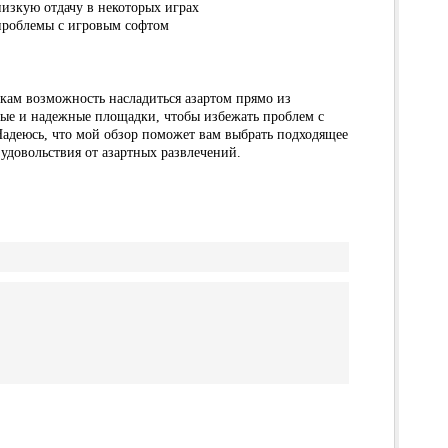
изкую отдачу в некоторых играх
проблемы с игровым софтом
кам возможность насладиться азартом прямо из
ые и надежные площадки, чтобы избежать проблем с
адеюсь, что мой обзор поможет вам выбрать подходящее
удовольствия от азартных развлечений.