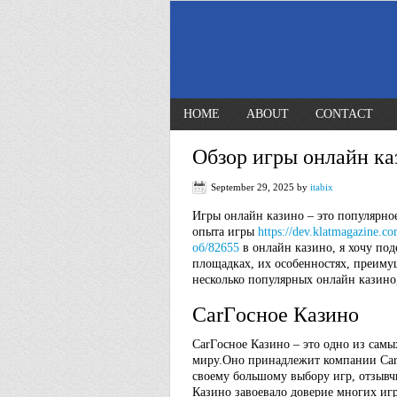
HOME
ABOUT
CONTACT
Обзор игры онлайн ка
September 29, 2025
by
itabix
Игры онлайн казино – это популярное
опыта игры
https://dev.klatmagazine.
об/82655
в онлайн казино, я хочу по
площадках, их особенностях, преиму
несколько популярных онлайн казино
CarГoсное Казино
CarГoсное Казино – это одно из самы
миру.Оно принадлежит компании Car
своему большому выбору игр, отзывч
Казино завоевало доверие многих игр