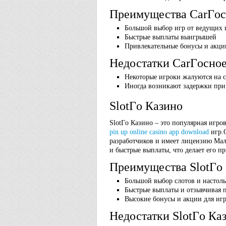
Преимущества CarГoс
Большой выбор игр от ведущих 
Быстрые выплаты выигрышей
Привлекательные бонусы и акци
Недостатки CarГoсное
Некоторые игроки жалуются на 
Иногда возникают задержки при
SlotГo Казино
SlotГo Казино – это популярная игр
pin up online casino app download
игр.
разработчиков и имеет лицензию Мал
и быстрые выплаты, что делает его п
Преимущества SlotГo 
Большой выбор слотов и настол
Быстрые выплаты и отзывчивая 
Высокие бонусы и акции для иг
Недостатки SlotГo Ка