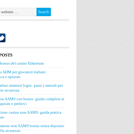
POSTS
 bonus del casino Ethereum
o ADM per giocatori italiani:
ca e opzioni
line stranieri login: passi e metodi per
in sicurezza
on AAMS con bonus: guida completa ai
quisiti e prelievi
zione casino non AAMS: guida pratica
sso
mmesse non AAMS bonus senza deposito
lla sicurezza