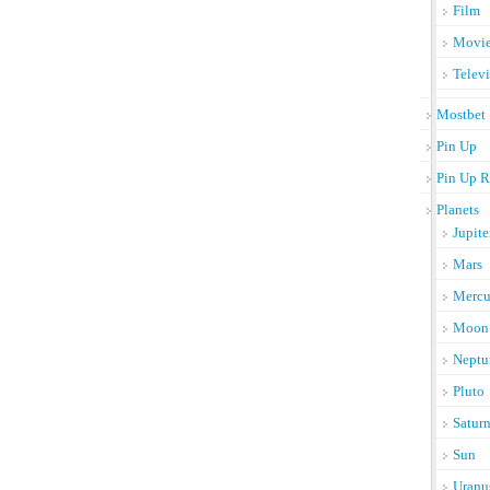
Film
Movi
Telev
Mostbet
Pin Up
Pin Up R
Planets
Jupite
Mars
Mercu
Moon
Neptu
Pluto
Satur
Sun
Uranu