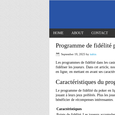
HOME
ABOUT
CONTACT
Programme de fidélité 
September 19, 2025
by
itabix
Les programmes de fidélité dans les casin
fidéliser les joueurs. Dans cet article, 
en ligne, en mettant en avant ses caractér
Caractéristiques du pro
Le programme de fidélité du poker en lig
jouant à leurs jeux préférés. Plus les jou
bénéficier de récompenses intéressantes.
Caractéristiques
Points de fidélité
Les joueurs accumulent