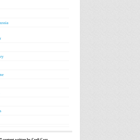
ussia
r
ry
ne
n
s
™ content written by Coeli Carr.