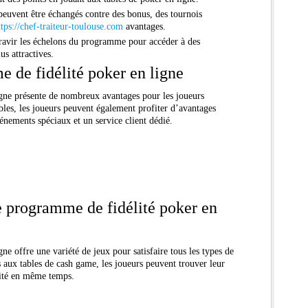
 peuvent être échangés contre des bonus, des tournois
ttps://chef-traiteur-toulouse.com
avantages.
ravir les échelons du programme pour accéder à des
s attractives.
 de fidélité poker en ligne
gne présente de nombreux avantages pour les joueurs
bles, les joueurs peuvent également profiter d’avantages
vénements spéciaux et un service client dédié.
e programme de fidélité poker en
e offre une variété de jeux pour satisfaire tous les types de
s aux tables de cash game, les joueurs peuvent trouver leur
lité en même temps.