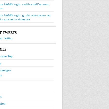
on AAMS login: verifica dell’account
sso
on AAMS login: guida passo passo per
si e giocare in sicurezza
T TWEETS
n Twitter
IES
ssian Top
y
starsigns
on
es
ision