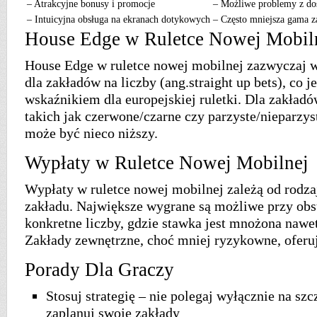
– Atrakcyjne bonusy i promocje
– Możliwe problemy z do
– Intuicyjna obsługa na ekranach dotykowych
– Często mniejsza gama 
House Edge w Ruletce Nowej Mobil
House Edge w ruletce nowej mobilnej zazwyczaj 
dla zakładów na liczby (ang.straight up bets), co 
wskaźnikiem dla europejskiej ruletki. Dla zakład
takich jak czerwone/czarne czy parzyste/nieparzy
może być nieco niższy.
Wypłaty w Ruletce Nowej Mobilnej
Wypłaty w ruletce nowej mobilnej zależą od rodza
zakładu. Największe wygrane są możliwe przy obs
konkretne liczby, gdzie stawka jest mnożona nawet
Zakłady zewnętrzne, choć mniej ryzykowne, oferuj
Porady Dla Graczy
Stosuj strategię – nie polegaj wyłącznie na szc
zaplanuj swoje zakłady