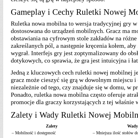
Gameplay i Cechy Ruletki Nowej Mo
Ruletka nowa mobilna to wersja tradycyjnej gry w 
dostosowana do urządzeń mobilnych. Gracz ma m
obstawiania na cyfrowym stole zakładów na różne
zakreślanych pól, a następnie kręcenia kołem, aby
wygrał. Interfejs gry jest zoptymalizowany do obs
dotykowych, co sprawia, że gra jest intuicyjna i ł
Jedną z kluczowych cech ruletki nowej mobilnej je
gracz może cieszyć się grą w dowolnym miejscu i 
niezależnie od tego, czy znajduje się w domu, w p
Ponadto, ruletka nowa mobilna często oferuje atra
promocje dla graczy korzystających z tej właśnie w
Zalety i Wady Ruletki Nowej Mobiln
Zalety
Wady
– Mobilność i dostępność
– Mniejsza ilość stołów 