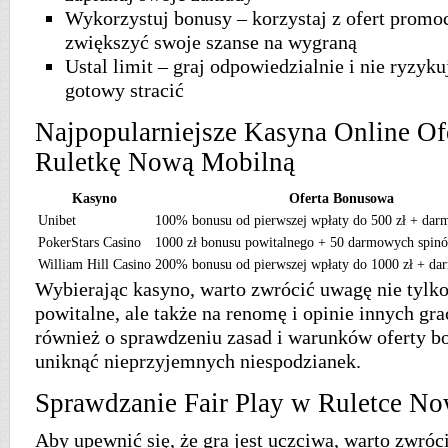
Wykorzystuj bonusy – korzystaj z ofert promo
zwiększyć swoje szanse na wygraną
Ustal limit – graj odpowiedzialnie i nie ryzykuj
gotowy stracić
Najpopularniejsze Kasyna Online Of
Ruletkę Nową Mobilną
Kasyno
Oferta Bonusowa
Unibet
100% bonusu od pierwszej wpłaty do 500 zł + dar
PokerStars Casino
1000 zł bonusu powitalnego + 50 darmowych spin
William Hill Casino
200% bonusu od pierwszej wpłaty do 1000 zł + da
Wybierając kasyno, warto zwrócić uwagę nie tylk
powitalne, ale także na renomę i opinie innych gr
również o sprawdzeniu zasad i warunków oferty b
uniknąć nieprzyjemnych niespodzianek.
Sprawdzanie Fair Play w Ruletce No
Aby upewnić się, że gra jest uczciwa, warto zwróc