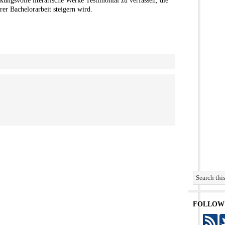
kungsvolle literarische Werke Testimonial zu verfassen, die
rer Bachelorarbeit steigern wird.
FOLLOW