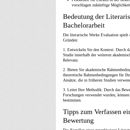
vorschlagen zukünftige Möglichkei
Bedeutung der Literari
Bachelorarbeit
Die literarische Werke Evaluation spielt 
Gründen:
1. Entwickeln Sie den Kontext: Durch da
Studie innerhalb der weiteren akademis
Relevanz.
2. Bieten Sie akademische Rahmenbedingu
theoretische Rahmenbedingungen für Ihre
Ansätze, die in früheren Studien verwend
3. Leitet Ihre Methodik: Durch das Bew
Forschungen verwendet wurden, können S
bestimmen.
Tipps zum Verfassen ein
Bewertung