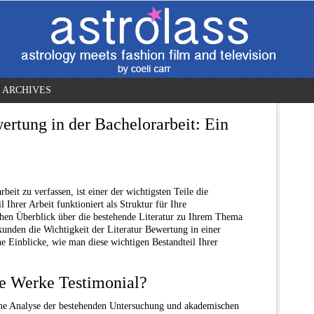
ARCHIVES
ertung in der Bachelorarbeit: Ein
eit zu verfassen, ist einer der wichtigsten Teile die
 Ihrer Arbeit funktioniert als Struktur für Ihre
chen Überblick über die bestehende Literatur zu Ihrem Thema
kunden die Wichtigkeit der
Literatur Bewertung in einer
he Einblicke, wie man diese wichtigen Bestandteil Ihrer
he Werke Testimonial?
ische Analyse der bestehenden Untersuchung und akademischen