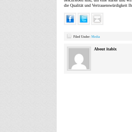
beschrieben sind, um eine starke und wir
die Qualität und Vertrauenswürdigkeit Ih
Filed Under:
Media
About itabix