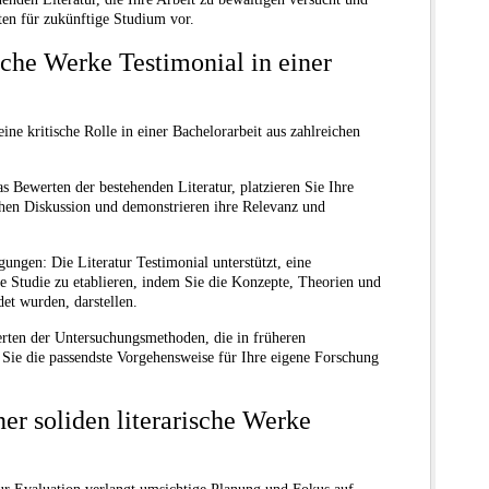
ten für zukünftige Studium vor.
sche Werke Testimonial in einer
eine kritische Rolle in einer Bachelorarbeit aus zahlreichen
s Bewerten der bestehenden Literatur, platzieren Sie Ihre
chen Diskussion und demonstrieren ihre Relevanz und
ngen: Die Literatur Testimonial unterstützt, eine
 Studie zu etablieren, indem Sie die Konzepte, Theorien und
et wurden, darstellen.
erten der Untersuchungsmethoden, die in früheren
ie die passendste Vorgehensweise für Ihre eigene Forschung
er soliden literarische Werke