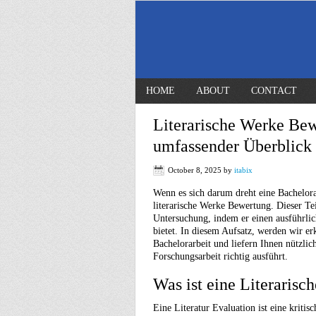
HOME
ABOUT
CONTACT
Literarische Werke Bew
umfassender Überblick
October 8, 2025
by
itabix
Wenn es sich darum dreht eine Bachelorarb
literarische Werke Bewertung. Dieser Teil
Untersuchung, indem er einen ausführli
bietet. In diesem Aufsatz, werden wir er
Bachelorarbeit und liefern Ihnen nützlic
Forschungsarbeit richtig ausführt.
Was ist eine Literarisc
Eine Literatur Evaluation ist eine krit