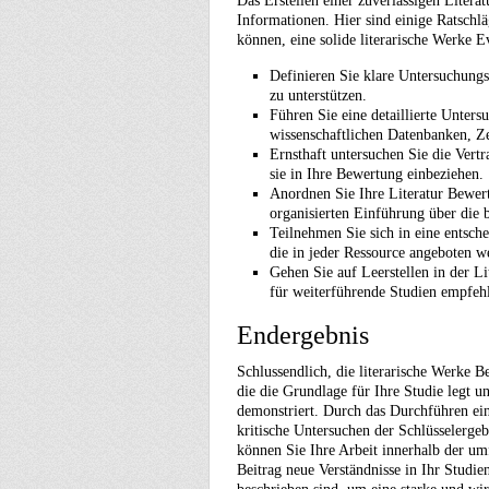
Das Erstellen einer zuverlässigen Liter
Informationen. Hier sind einige Ratschl
können, eine solide literarische Werke E
Definieren Sie klare Untersuchungs
zu unterstützen.
Führen Sie eine detaillierte Unter
wissenschaftlichen Datenbanken, Ze
Ernsthaft untersuchen Sie die Vert
sie in Ihre Bewertung einbeziehen.
Anordnen Sie Ihre Literatur Bewer
organisierten Einführung über die 
Teilnehmen Sie sich in eine entsch
die in jeder Ressource angeboten w
Gehen Sie auf Leerstellen in der L
für weiterführende Studien empfeh
Endergebnis
Schlussendlich, die literarische Werke 
die die Grundlage für Ihre Studie legt u
demonstriert. Durch das Durchführen ein
kritische Untersuchen der Schlüsselerge
können Sie Ihre Arbeit innerhalb der um
Beitrag neue Verständnisse in Ihr Studie