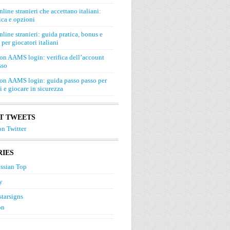
line stranieri che accettano italiani:
ca e opzioni
line stranieri: guida pratica, bonus e
 per giocatori italiani
on AAMS login: verifica dell’account
sso
on AAMS login: guida passo passo per
si e giocare in sicurezza
T TWEETS
n Twitter
IES
ssian Top
y
starsigns
on