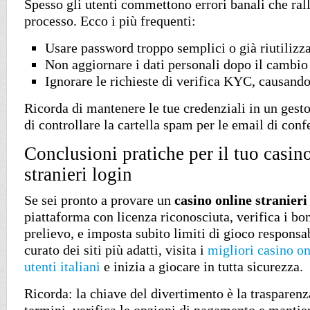
Spesso gli utenti commettono errori banali che rall
processo. Ecco i più frequenti:
Usare password troppo semplici o già riutilizzate
Non aggiornare i dati personali dopo il cambio 
Ignorare le richieste di verifica KYC, causando
Ricorda di mantenere le tue credenziali in un gest
di controllare la cartella spam per le email di con
Conclusioni pratiche per il tuo casin
stranieri login
Se sei pronto a provare un
casino online stranieri
piattaforma con licenza riconosciuta, verifica i bo
prelievo, e imposta subito limiti di gioco responsa
curato dei siti più adatti, visita i
migliori casino on
utenti italiani
e inizia a giocare in tutta sicurezza.
Ricorda: la chiave del divertimento è la trasparen