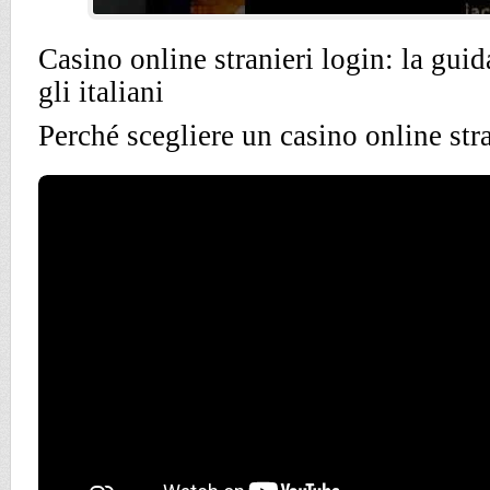
Casino online stranieri login: la guid
gli italiani
Perché scegliere un casino online str