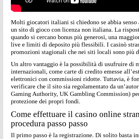
Molti giocatori italiani si chiedono se abbia senso
un sito di gioco con licenza non italiana. La rispost
quando si cercano bonus più generosi, una maggior
live e limiti di deposito più flessibili. I casinò str
promozioni stagionali che nei siti locali sono più di
Un altro vantaggio è la possibilità di usufruire di
internazionali, come carte di credito emesse all’es
elettronici con commissioni ridotte. Tuttavia, è f
verificare che il sito sia regolamentato da un’autor
Gaming Authority, UK Gambling Commission) per 
protezione dei propri fondi.
Come effettuare il casino online stran
procedura passo passo
Il primo passo è la registrazione. Di solito basta i