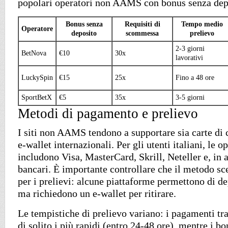
popolari operatori non AAMS con bonus senza dep
Bonus senza
Requisiti di
Tempo medio
Operatore
deposito
scommessa
prelievo
2‑3 giorni
BetNova
€10
30x
lavorativi
LuckySpin
€15
25x
Fino a 48 ore
SportBetX
€5
35x
3‑5 giorni
Metodi di pagamento e prelievo
I siti non AAMS tendono a supportare sia carte di 
e‑wallet internazionali. Per gli utenti italiani, le 
includono Visa, MasterCard, Skrill, Neteller e, in a
bancari. È importante controllare che il metodo sce
per i prelievi: alcune piattaforme permettono di de
ma richiedono un e‑wallet per ritirare.
Le tempistiche di prelievo variano: i pagamenti tr
di solito i più rapidi (entro 24‑48 ore), mentre i b